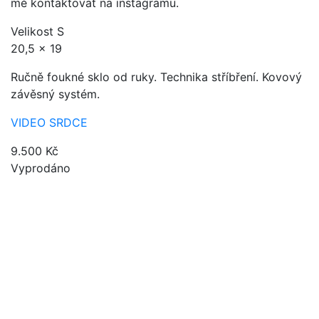
mě kontaktovat na instagramu.
Velikost S
20,5 x 19
Ručně foukné sklo od ruky. Technika stříbření. Kovový
závěsný systém.
VIDEO SRDCE
9.500
Kč
Vyprodáno