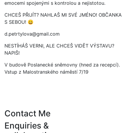
emocemi spojenými s kontrolou a nejistotou.
CHCEŠ PŘIJÍT? NAHLAŠ MI SVÉ JMÉNO! OBČANKA
S SEBOU! 😀
d.petrtylova@gmail.com
NESTÍHÁŠ VERNI, ALE CHCEŠ VIDĚT VÝSTAVU?
NAPIŠ!
V budově Poslanecké sněmovny (hned za recepcí).
Vstup z Malostranského náměstí 7/19
Contact Me
Enquiries &